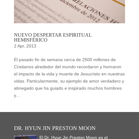
NUEVO DESPERTAR ESPIRITUAL
HEMISFÉRICO
2 Apr, 2013
El pasado fin de semana cerca de 2500 millones de
Cristianos alrededor del mundo recordaron y honraron
el impacto de la vida y muerte de Jesucristo en nuestras
vidas. Particularmente, su ejemplo de amor verdadero y
abnegado que ha guiado e inspirado muchos hombres
y...
DR. HYUN JIN PRESTON MOON
El Dr. Hyun Jin Preston Moon es el