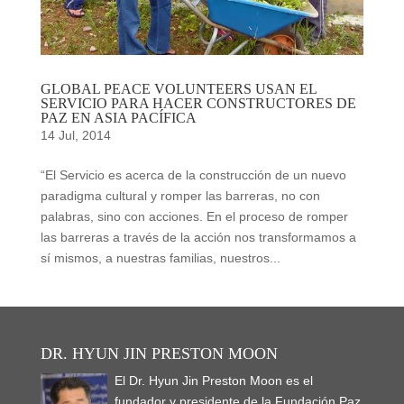
GLOBAL PEACE VOLUNTEERS USAN EL
SERVICIO PARA HACER CONSTRUCTORES DE
PAZ EN ASIA PACÍFICA
14 Jul, 2014
“El Servicio es acerca de la construcción de un nuevo
paradigma cultural y romper las barreras, no con
palabras, sino con acciones. En el proceso de romper
las barreras a través de la acción nos transformamos a
sí mismos, a nuestras familias, nuestros...
DR. HYUN JIN PRESTON MOON
El Dr. Hyun Jin Preston Moon es el
fundador y presidente de la Fundación Paz