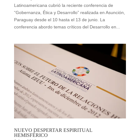
Latinoamericana cubrió la reciente conferencia de
“Gobernanza, Ética y Desarrollo” realizada en Asunción,
Paraguay desde el 10 hasta el 13 de junio. La
conferencia abordo temas críticos del Desarrollo en...
NUEVO DESPERTAR ESPIRITUAL
HEMISFÉRICO