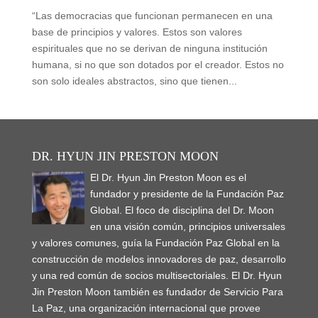
“Las democracias que funcionan permanecen en una
base de principios y valores. Estos son valores
espirituales que no se derivan de ninguna institución
humana, si no que son dotados por el creador. Estos no
son solo ideales abstractos, sino que tienen...
DR. HYUN JIN PRESTON MOON
El Dr. Hyun Jin Preston Moon es el
fundador y presidente de la Fundación Paz
Global. El foco de disciplina del Dr. Moon
en una visión común, principios universales
y valores comunes, guía la Fundación Paz Global en la
construcción de modelos innovadores de paz, desarrollo
y una red común de socios multisectoriales. El Dr. Hyun
Jin Preston Moon también es fundador de Servicio Para
La Paz, una organización internacional que provee