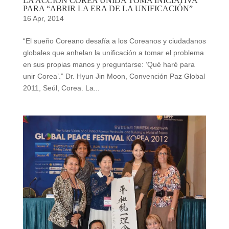
LA ACCIÓN COREA UNIDA TOMA INICIATIVA
PARA “ABRIR LA ERA DE LA UNIFICACIÓN”
16 Apr, 2014
“El sueño Coreano desafía a los Coreanos y ciudadanos
globales que anhelan la unificación a tomar el problema
en sus propias manos y preguntarse: ‘Qué haré para
unir Corea’.” Dr. Hyun Jin Moon, Convención Paz Global
2011, Seúl, Corea. La...