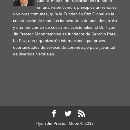
Global. El foco de disciplina del Dr. Moon
en una visión común, principios universales
y valores comunes, guía la Fundación Paz Global en la
construcción de modelos innovadores de paz, desarrollo
y una red común de socios multisectoriales. El Dr. Hyun
Jin Preston Moon también es fundador de Servicio Para
La Paz, una organización internacional que provee
oportunidades de servicio de aprendizaje para juventud
de diversos historiales.
Hyun Jin Preston Moon © 2017