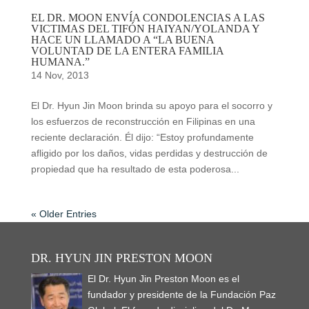
EL DR. MOON ENVÍA CONDOLENCIAS A LAS
VICTIMAS DEL TIFÓN HAIYAN/YOLANDA Y
HACE UN LLAMADO A “LA BUENA
VOLUNTAD DE LA ENTERA FAMILIA
HUMANA.”
14 Nov, 2013
El Dr. Hyun Jin Moon brinda su apoyo para el socorro y
los esfuerzos de reconstrucción en Filipinas en una
reciente declaración. Él dijo: “Estoy profundamente
afligido por los daños, vidas perdidas y destrucción de
propiedad que ha resultado de esta poderosa...
« Older Entries
DR. HYUN JIN PRESTON MOON
El Dr. Hyun Jin Preston Moon es el
fundador y presidente de la Fundación Paz