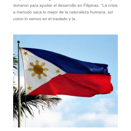
donaron para ayudar el desarrollo en Filipinas. “La crisis
a menudo saca lo mejor de la naturaleza humana, así
como lo vemos en el traslado y la...