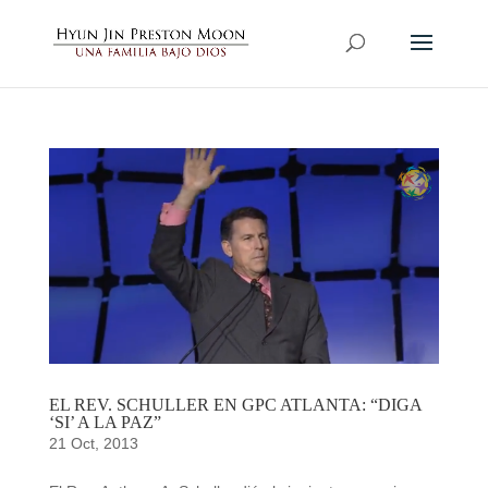
EL REV. SCHULLER EN GPC ATLANTA: “DIGA
‘SI’ A LA PAZ”
21 Oct, 2013