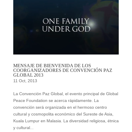
MENSAJE DE BIENVENIDA DE LOS
COORGANIZADORES DE CONVENCIÓN PAZ
GLOBAL 2013
11 Oct, 2013
La Convención Paz Global, el evento principal de Global
Peace Foundation se acerca rápidamente. La
convención será organizada en el hermoso centro
cultural y cosmopolita económico del Sureste de Asia,
Kuala Lumpur en Malasia. La diversidad religiosa, étnica
y cultural...