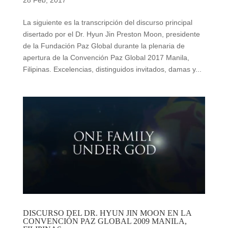
28 Feb, 2017
La siguiente es la transcripción del discurso principal
disertado por el Dr. Hyun Jin Preston Moon, presidente
de la Fundación Paz Global durante la plenaria de
apertura de la Convención Paz Global 2017 Manila,
Filipinas. Excelencias, distinguidos invitados, damas y...
DISCURSO DEL DR. HYUN JIN MOON EN LA
CONVENCIÓN PAZ GLOBAL 2009 MANILA,