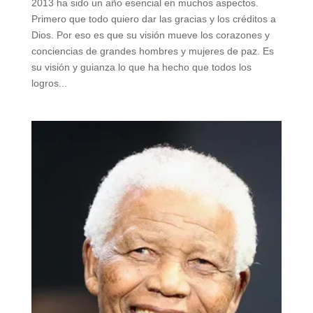
2013 ha sido un año esencial en muchos aspectos.
Primero que todo quiero dar las gracias y los créditos a
Dios. Por eso es que su visión mueve los corazones y
conciencias de grandes hombres y mujeres de paz. Es
su visión y guianza lo que ha hecho que todos los
logros...