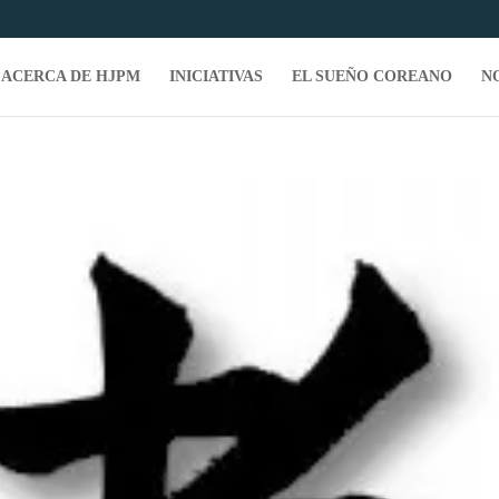
ACERCA DE HJPM
INICIATIVAS
EL SUEÑO COREANO
N