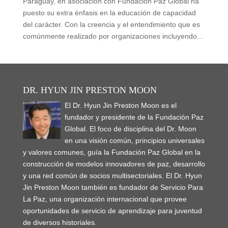
Paraguay, en asociación con Fundación Paz Global ha
puesto su extra énfasis en la educación de capacidad
del carácter. Con la creencia y el entendimiento que es
comúnmente realizado por organizaciones incluyendo...
DR. HYUN JIN PRESTON MOON
El Dr. Hyun Jin Preston Moon es el
fundador y presidente de la Fundación Paz
Global. El foco de disciplina del Dr. Moon
en una visión común, principios universales
y valores comunes, guía la Fundación Paz Global en la
construcción de modelos innovadores de paz, desarrollo
y una red común de socios multisectoriales. El Dr. Hyun
Jin Preston Moon también es fundador de Servicio Para
La Paz, una organización internacional que provee
oportunidades de servicio de aprendizaje para juventud
de diversos historiales.