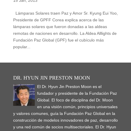
15 Jan, 2013
Lámparas Solares traen Paz y Amor Sr. Kyung Eui Yoo,
Presidente de GPFF Corea explica acerca de las
lámparas solares que fueron donadas a las aldeas
remotas de naciones en desarrollo. La Aldea Alllights de
Fundación Paz Global (GPF) fue el cubículo más
popular...
DR. HYUN JIN PRESTON MOON
El Dr. Hyun Jin Preston Moon es el
fundador y presidente de la Fundación Paz
Global. El foco de disciplina del Dr. Moon
en una visión común, principios universales
y valores comunes, guía la Fundación Paz Global en la
construcción de modelos innovadores de paz, desarrollo
y una red común de socios multisectoriales. El Dr. Hyun