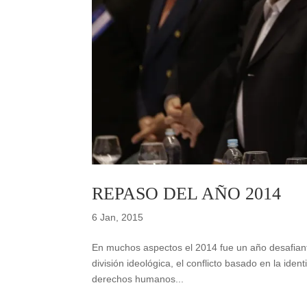
REPASO DEL AÑO 2014
6 Jan, 2015
En muchos aspectos el 2014 fue un año desafiante 
división ideológica, el conflicto basado en la ide
derechos humanos...