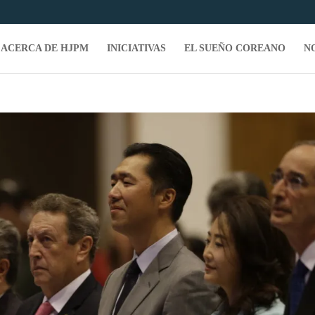
ACERCA DE HJPM
INICIATIVAS
EL SUEÑO COREANO
N