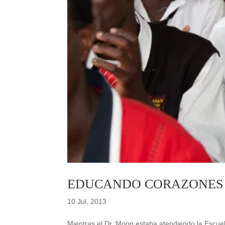
EDUCANDO CORAZONES 
10 Jul, 2013
Mientras el Dr. Moon estaba atendiendo la Escuel