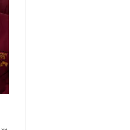
shire