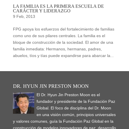
LA FAMILIA ES LA PRIMERA ESCUELA DE
CARÁCTER Y LIDERAZGO
9 Feb, 2013
FPG apoya los esfuerzos del fortalecimiento de familias
como uno de sus pilares centrales. La familia es el
bloque de construcción de la sociedad. El amor de una
familia inmediata: Hermanos, hermanas, padres,
abuelos, tíos y tías puede expandirse para abarcar la...
DR. HYUN JIN PRESTON MOON
El Dr. Hyun Jin Preston Moon es el
fundador y presidente de la Fundación Paz
Global. El foco de disciplina del Dr. Moon
en una visión común, principios universales
y valores comunes, guía la Fundación Paz Global en la
construcción de modelos innovadores de paz, desarrollo