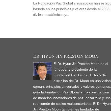
La Fundación Paz Global y sus socios han estad
basada en los principios y valores desde el 2008.
civiles, académicos y...
DR. HYUN JIN PRESTON MOON
El Dr. Hyun Jin Preston Moon es el
fundador y presidente de la
Fundación Paz Global. El foco de
disciplina del Dr. Moon en una visión
común, principios universales y valores comunes
guía la Fundación Paz Global en la construcción
de modelos innovadores de paz, desarrollo y una
red común de socios multisectoriales. El Dr. Hyun
Jin Preston Moon también es fundador de