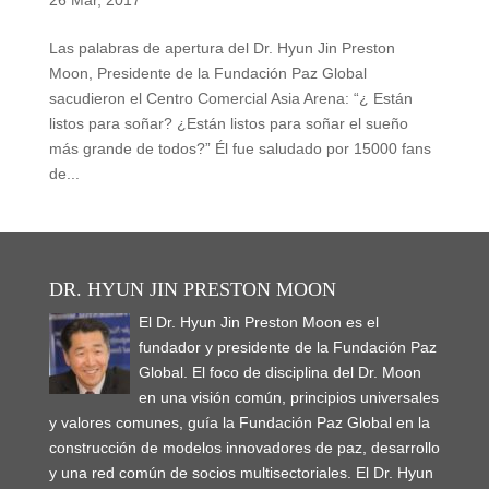
26 Mar, 2017
Las palabras de apertura del Dr. Hyun Jin Preston
Moon, Presidente de la Fundación Paz Global
sacudieron el Centro Comercial Asia Arena: “¿ Están
listos para soñar? ¿Están listos para soñar el sueño
más grande de todos?” Él fue saludado por 15000 fans
de...
DR. HYUN JIN PRESTON MOON
El Dr. Hyun Jin Preston Moon es el
fundador y presidente de la Fundación Paz
Global. El foco de disciplina del Dr. Moon
en una visión común, principios universales
y valores comunes, guía la Fundación Paz Global en la
construcción de modelos innovadores de paz, desarrollo
y una red común de socios multisectoriales. El Dr. Hyun