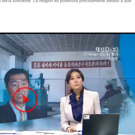
 sería suficiente. La religión es poderosa precisamente debido a que