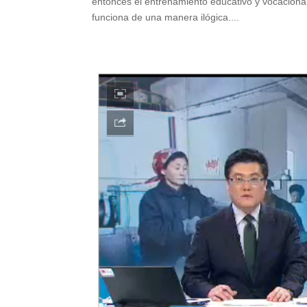
entonces el entrenamiento educativo y vocacional
funciona de una manera ilógica....