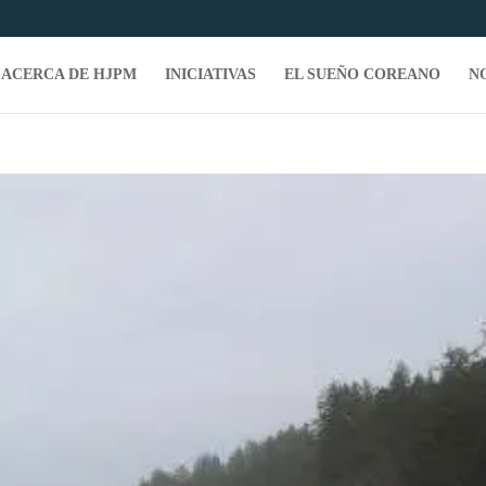
ACERCA DE HJPM
INICIATIVAS
EL SUEÑO COREANO
N