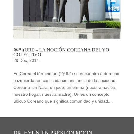
우리(URI) – LA NOCIÓN COREANA DEL YO
COLECTIVO
29 Dec, 2014
En Corea el término uri (“우리”) se encuentra a derecha
e izquierda, en casi cada circunstancia de la sociedad
Coreana–uri Nara, uri jeep, uri omma (nuestra nación,
nuestro hogar, nuestra madre). Uri es un concepto
ubicuo Coreano que significa comunidad y unidad....
DR. HYUN JIN PRESTON MOON