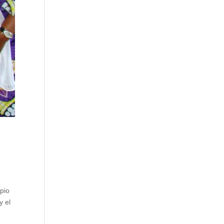
pio
y el