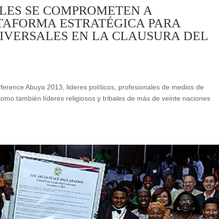
LES SE COMPROMETEN A
TAFORMA ESTRATÉGICA PARA
IVERSALES EN LA CLAUSURA DEL
erence Abuya 2013, lideres políticos, profesionales de medios de
como también líderes religiosos y tribales de más de veinte naciones