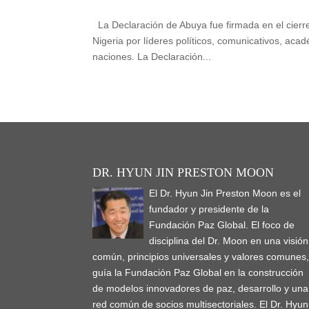
La Declaración de Abuya fue firmada en el cierr
Nigeria por líderes políticos, comunicativos, aca
naciones. La Declaración...
DR. HYUN JIN PRESTON MOON
El Dr. Hyun Jin Preston Moon es el
fundador y presidente de la
Fundación Paz Global. El foco de
disciplina del Dr. Moon en una visión
común, principios universales y valores comunes
guía la Fundación Paz Global en la construcción
de modelos innovadores de paz, desarrollo y una
red común de socios multisectoriales. El Dr. Hyun