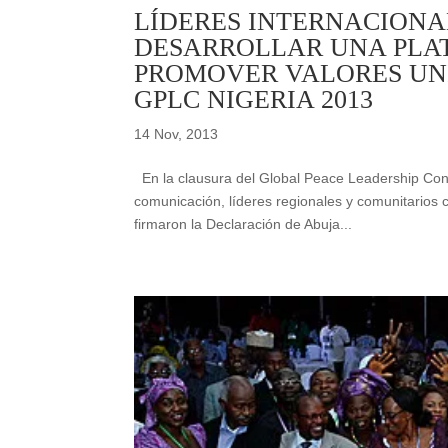
LÍDERES INTERNACIONA
DESARROLLAR UNA PLA
PROMOVER VALORES UN
GPLC NIGERIA 2013
14 Nov, 2013
En la clausura del Global Peace Leadership Conf
comunicación, líderes regionales y comunitarios 
firmaron la Declaración de Abuja...