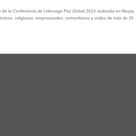
e de la Conferencia de Liderazgo Paz Global 2013 realizada en Abuya,
démicos, religiosos, empresariales, comunitarios y civiles de más de 20
,