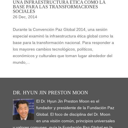
UNA INFRAESTRUCTURA ÉTICA COMO LA
BASE PARA LAS TRANSFORMACIONES
SOCIALES
26 Dec, 2014
Durante la Convención Paz Global 2014, una sesión
especial examinó la infraestructura ética global como la
base para la transformación nacional. Para responder a
los mayores cambios tecnológicos, políticos,
económicos y culturales que toman lugar alrededor del
mundo,...
DR. HYUN JIN PRESTON MOON
El Dr. Hyun Jin Preston Moon es el
fundador y presidente de la Fundación Paz
Global. El foco de disciplina del Dr. Moon
en una visión común, principios universales
y valores comunes, guía la Fundación Paz Global en la