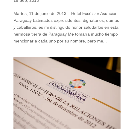
18 Sep, 2013
Martes, 11 de junio de 2013 – Hotel Excélsior Asunción-
Paraguay Estimados expresidentes, dignatarios, damas
y caballeros, es mi distinguido honor saludarlos en esta
hermosa tierra de Paraguay Me tomaría mucho tiempo
mencionar a cada uno por su nombre, pero me...