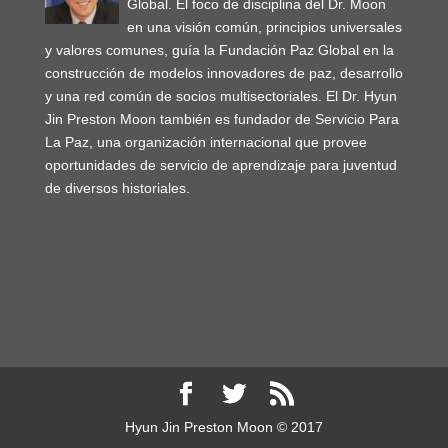
Global. El foco de disciplina del Dr. Moon
en una visión común, principios universales
y valores comunes, guía la Fundación Paz Global en la
construcción de modelos innovadores de paz, desarrollo
y una red común de socios multisectoriales. El Dr. Hyun
Jin Preston Moon también es fundador de Servicio Para
La Paz, una organización internacional que provee
oportunidades de servicio de aprendizaje para juventud
de diversos historiales.
Hyun Jin Preston Moon © 2017