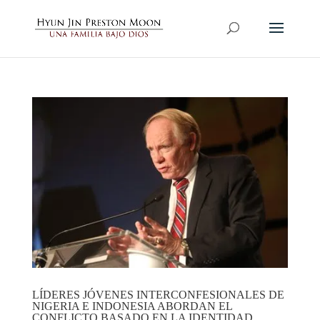
LÍDERES JÓVENES INTERCONFESIONALES DE
NIGERIA E INDONESIA ABORDAN EL
CONFLICTO BASADO EN LA IDENTIDAD