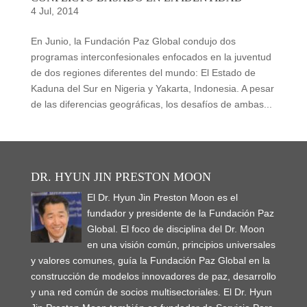
4 Jul, 2014
En Junio, la Fundación Paz Global condujo dos
programas interconfesionales enfocados en la juventud
de dos regiones diferentes del mundo: El Estado de
Kaduna del Sur en Nigeria y Yakarta, Indonesia. A pesar
de las diferencias geográficas, los desafíos de ambas...
DR. HYUN JIN PRESTON MOON
El Dr. Hyun Jin Preston Moon es el
fundador y presidente de la Fundación Paz
Global. El foco de disciplina del Dr. Moon
en una visión común, principios universales
y valores comunes, guía la Fundación Paz Global en la
construcción de modelos innovadores de paz, desarrollo
y una red común de socios multisectoriales. El Dr. Hyun