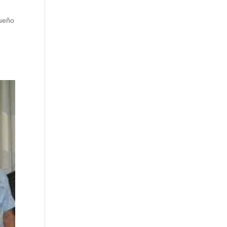
Sueño