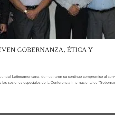
EVEN GOBERNANZA, ÉTICA Y
dencial Latinoamericana, demostraron su continuo compromiso al serv
te las sesiones especiales de la Conferencia Internacional de “Goberna