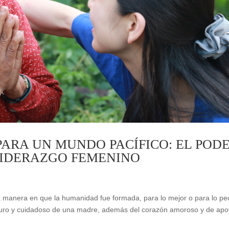
PARA UN MUNDO PACÍFICO: EL POD
IDERAZGO FEMENINO
a manera en que la humanidad fue formada, para lo mejor o para lo pe
puro y cuidadoso de una madre, además del corazón amoroso y de ap