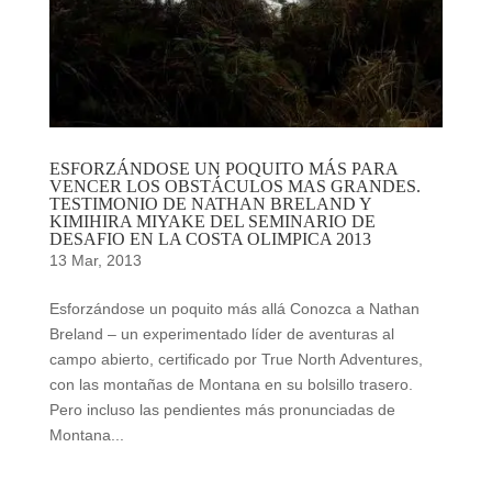
ESFORZÁNDOSE UN POQUITO MÁS PARA
VENCER LOS OBSTÁCULOS MAS GRANDES.
TESTIMONIO DE NATHAN BRELAND Y
KIMIHIRA MIYAKE DEL SEMINARIO DE
DESAFIO EN LA COSTA OLIMPICA 2013
13 Mar, 2013
Esforzándose un poquito más allá Conozca a Nathan
Breland – un experimentado líder de aventuras al
campo abierto, certificado por True North Adventures,
con las montañas de Montana en su bolsillo trasero.
Pero incluso las pendientes más pronunciadas de
Montana...