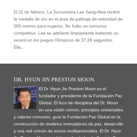
El 11 de febrero, La Surcoreana Lee Sang-Hwa recibió
la medalla de oro en el área de patinaje de velocidad de
500 metros para mujeres. No hubo un concurso
competitivo. Lee se adelantó limpiamente batiendo un
record en los juegos Olímpicos de 37.28 segundos.
Ella...
DR. HYUN JIN PRESTON MOON
El Dr. Hyun Jin Preston Moon es el
fundador y presidente de la Fundación Paz
Global. El foco de disciplina del Dr. Moon
en una visión común, principios universales
y valores comunes, guía la Fundación Paz Global en la
construcción de modelos innovadores de paz, desarrollo
y una red común de socios multisectoriales. El Dr. Hyun