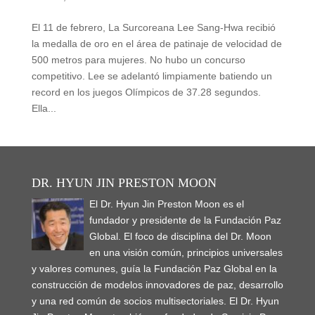
El 11 de febrero, La Surcoreana Lee Sang-Hwa recibió
la medalla de oro en el área de patinaje de velocidad de
500 metros para mujeres. No hubo un concurso
competitivo. Lee se adelantó limpiamente batiendo un
record en los juegos Olímpicos de 37.28 segundos.
Ella...
DR. HYUN JIN PRESTON MOON
El Dr. Hyun Jin Preston Moon es el
fundador y presidente de la Fundación Paz
Global. El foco de disciplina del Dr. Moon
en una visión común, principios universales
y valores comunes, guía la Fundación Paz Global en la
construcción de modelos innovadores de paz, desarrollo
y una red común de socios multisectoriales. El Dr. Hyun