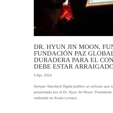
DR. HYUN JIN MOON, F
FUNDACIÓN PAZ GLOBAL
DURADERA PARA EL CON
DEBE ESTAR ARRAIGADO
5 Apr, 2014
Kenyan Standard Digital publicó un artículo que se
presentado por el Dr. Hyun Jin Moon, President
realizada en Kuala Lumpur,...