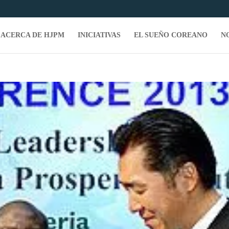
ACERCA DE HJPM
INICIATIVAS
EL SUEÑO COREANO
N