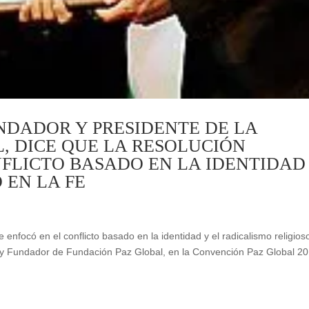
UNDADOR Y PRESIDENTE DE LA
, DICE QUE LA RESOLUCIÓN
FLICTO BASADO EN LA IDENTIDAD
 EN LA FE
 enfocó en el conflicto basado en la identidad y el radicalismo religios
e y Fundador de Fundación Paz Global, en la Convención Paz Global 20