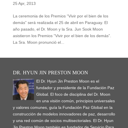
25 Apr, 2013
La ceremonia de los Premios “Vivir por el bien de los
demás” será realizada el 25 de abril en Paraguay. El
año pasado, el Dr. Moon y la Sra. Jun Sook Moon
asistieron los Premios “Vivir por el bien de los demás”.
La Sra. Moon pronunció el...
DR. HYUN JIN PRESTON MOON
El Dr. Hyun Jin Preston Moon es el
fundador y presidente de la Fundación Paz
Global. El foco de disciplina del Dr. Moon
en una visión común, principios universales
y valores comunes, guía la Fundación Paz Global en la
construcción de modelos innovadores de paz, desarrollo
y una red común de socios multisectoriales. El Dr. Hyun
Jin Preston Moon también es fundador de Servicio Para