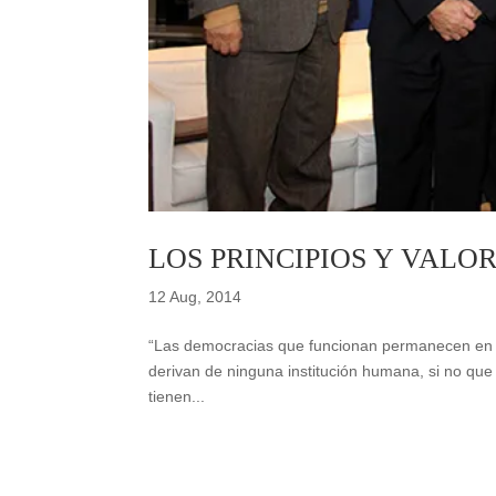
LOS PRINCIPIOS Y VALO
12 Aug, 2014
“Las democracias que funcionan permanecen en un
derivan de ninguna institución humana, si no que 
tienen...