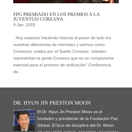
FPG PREMIADO EN LOS PREMIOS A LA
JUVENTUD COREANA
9 Jan, 2015
Hoy estamos haciendo historia al poner de lado los
nuestras diferencias de intereses y unirnos como
Coreanos, unidos por el Sueño Coreano. Ustedes
representan la gente Coreana que es un componente
esencial para el proceso de unificación” Conferencia
de...
DR. HYUN JIN PRESTON MOON
El Dr. Hyun Jin Preston Moon es el
fundador y presidente de la Fundación Paz
Global. El foco de disciplina del Dr. Moon
en una visión común, principios universales