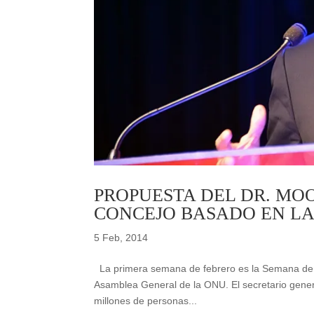
PROPUESTA DEL DR. MO
CONCEJO BASADO EN LA
5 Feb, 2014
La primera semana de febrero es la Semana de Ar
Asamblea General de la ONU. El secretario gener
millones de personas...