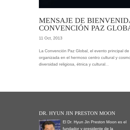
MENSAJE DE BIENVENID
CONVENCIÓN PAZ GLOBA
11 Oct, 2013
La Convención Paz Global, el evento principal d
organizada en el hermoso centro cultural y cosm
diversidad religiosa, étnica y cultural...
DR. HYUN JIN PRESTON MOON
El Dr. Hyun Jin Preston Moon es el
fundador y presidente de la