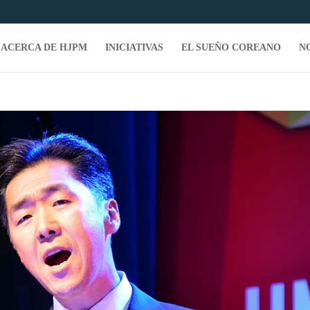
ACERCA DE HJPM
INICIATIVAS
EL SUEÑO COREANO
N