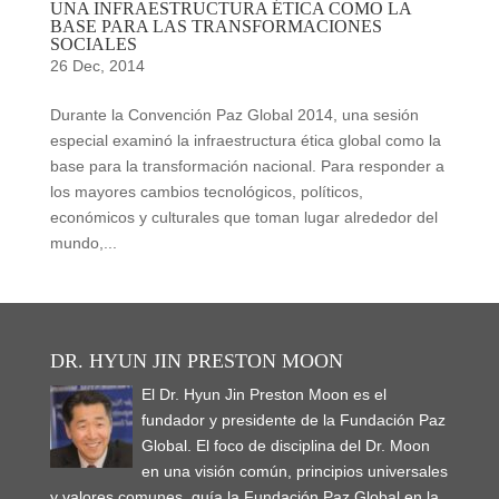
UNA INFRAESTRUCTURA ÉTICA COMO LA
BASE PARA LAS TRANSFORMACIONES
SOCIALES
26 Dec, 2014
Durante la Convención Paz Global 2014, una sesión
especial examinó la infraestructura ética global como la
base para la transformación nacional. Para responder a
los mayores cambios tecnológicos, políticos,
económicos y culturales que toman lugar alrededor del
mundo,...
DR. HYUN JIN PRESTON MOON
El Dr. Hyun Jin Preston Moon es el
fundador y presidente de la Fundación Paz
Global. El foco de disciplina del Dr. Moon
en una visión común, principios universales
y valores comunes, guía la Fundación Paz Global en la