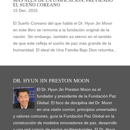
MÁS ALLÁ DE LA UNIFICACIÓN, PREVIENDO
EL SUEÑO COREANO
15 Dec, 2015
El Sueño Coreano del que habla el Dr. Hyun Jin Moon
en este libro se remonta a la fundación original de la
nación. Sin embargo, también es eterno en el sentido
de que este refleja el sueño de paz más grande de la
humanidad. El ideal de Una Familia Bajo Dios retumba...
DR. HYUN JIN PRESTON MOON
El Dr. Hyun Jin Preston Moon es el
fundador y presidente de la Fundación Paz
Global. El foco de disciplina del Dr. Moon
en una visión común, principios universales
y valores comunes, guía la Fundación Paz Global en la
construcción de modelos innovadores de paz, desarrollo
y una red común de socios multisectoriales. El Dr. Hyun