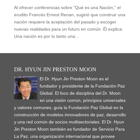
Al ofrecer conferencias sobre “Qué es una Nación,” el
erudito Francés Ernest Renan, sugirió que construir una
nación requiere la aceptación del pasado y escoger
nuevas realidades para un futuro en común. Él explica:
Una nación es por lo tanto una...
DR. HYUN JIN PRESTON MOON
El Dr. Hyun Jin Preston Moon es el
fundador y presidente de la Fundación Paz
Global. El foco de disciplina del Dr. Moon
en una visión común, principios universales
y valores comunes, guía la Fundación Paz Global en la
construcción de modelos innovadores de paz, desarrollo
y una red común de socios multisectoriales. El Dr. Hyun
Jin Preston Moon también es fundador de Servicio Para
La Paz, una organización internacional que provee