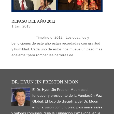
REPASO DEL AÑO 2012
1 Jan, 2013
Timeline of 2012 Los desafíos y
bendiciones de este año estan recordadas con gratitud
y humildad. Cada uno de estos nos mueve un paso mas
adelante “para romper las barreras de...
DR. HYUN JIN PRESTON MOON
El Dr. Hyun Jin Preston Moon es el
fundador y presidente de la Fundación Paz
Global. El foco de disciplina del Dr. Moon
en una visión común, principios universales
y valores comunes, guía la Fundación Paz Global en la