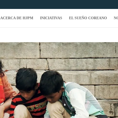
ACERCA DE HJPM
INICIATIVAS
EL SUEÑO COREANO
N