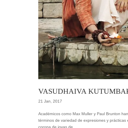
VASUDHAIVA KUTUMBAK
21 Jan, 2017
Académicos como Max Muller y Paul Brunton han a
términos de variedad de expresiones y prácticas esp
corona de joyas de...