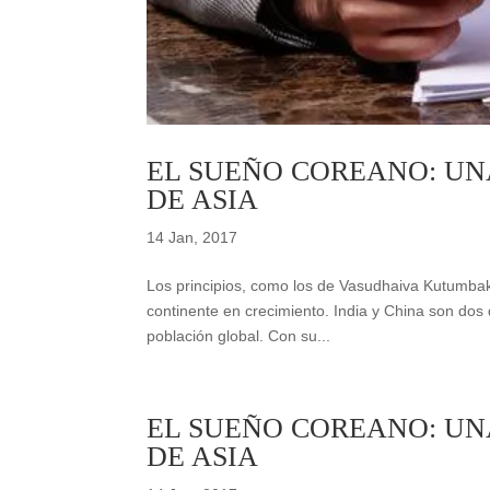
EL SUEÑO COREANO: UNA
DE ASIA
14 Jan, 2017
Los principios, como los de Vasudhaiva Kutumbak
continente en crecimiento. India y China son dos
población global. Con su...
EL SUEÑO COREANO: UNA
DE ASIA