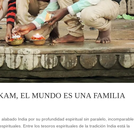
AM, EL MUNDO ES UNA FAMILIA
labado India por su profundidad espiritual sin paralelo, incomparable
irituales. Entre los tesoros espirituales de la tradición India está la