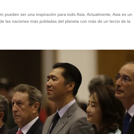
 pueden ser una inspiración para todo Asia. Actualmente, Asia es un
 de las naciones más pobladas del planeta con más de un tercio de la