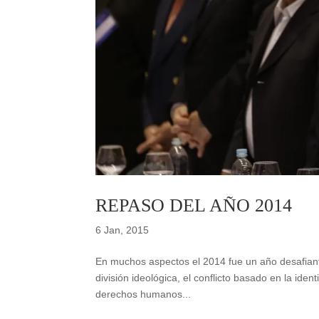
REPASO DEL AÑO 2014
6 Jan, 2015
En muchos aspectos el 2014 fue un año desafiante 
división ideológica, el conflicto basado en la ide
derechos humanos...