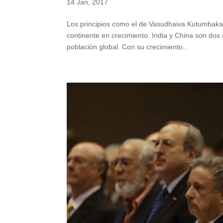
14 Jan, 2017
Los principios como el de Vasudhaiva Kutumbakam
continente en crecimiento. India y China son dos
población global. Con su crecimiento...