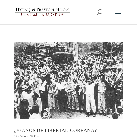
¿70 AÑOS DE LIBERTAD COREANA?
10 Sep, 2015