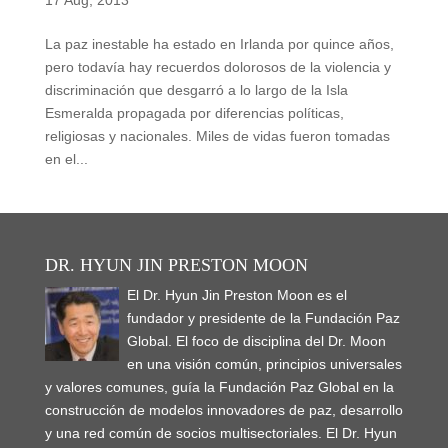
La paz inestable ha estado en Irlanda por quince años,
pero todavía hay recuerdos dolorosos de la violencia y
discriminación que desgarró a lo largo de la Isla
Esmeralda propagada por diferencias políticas,
religiosas y nacionales. Miles de vidas fueron tomadas
en el...
DR. HYUN JIN PRESTON MOON
El Dr. Hyun Jin Preston Moon es el
fundador y presidente de la Fundación Paz
Global. El foco de disciplina del Dr. Moon
en una visión común, principios universales
y valores comunes, guía la Fundación Paz Global en la
construcción de modelos innovadores de paz, desarrollo
y una red común de socios multisectoriales. El Dr. Hyun