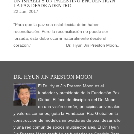
UN ISRAELÍ Y UN PALESTINO ENCUENTRAN
LA PAZ DESDE ADENTRO
22 Jan, 2017
“Para que la paz sea establecida debe haber
reconciliación. Pero la reconciliación no puede ser
forzada; ésta debe ocurrir naturalmente desde el
corazón.” Dr. Hyun Jin Preston Moon...
DR. HYUN JIN PRESTON MOON
El Dr. Hyun Jin Preston Moon es el
fundador y presidente de la Fundación Paz
Global. El foco de disciplina del Dr. Moon
en una visión común, principios universales
y valores comunes, guía la Fundación Paz Global en la
construcción de modelos innovadores de paz, desarrollo
y una red común de socios multisectoriales. El Dr. Hyun