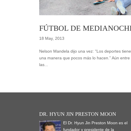
FÚTBOL DE MEDIANOCH
18 May, 2013
Nelson Mandela dijo una vez: “Los deportes tiene
una manera que pocos más lo hacen.” Aún entre el 
las...
DR. HYUN JIN PRESTON MOON
El Dr. Hyun Jin Preston Moon es el
fundador y presidente de la