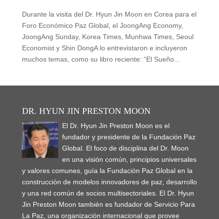
Durante la visita del Dr. Hyun Jin Moon en Corea para el
Foro Económico Paz Global, el JoongAng Economy,
JoongAng Sunday, Korea Times, Munhwa Times, Seoul
Economist y Shin DongA lo entrevistaron e incluyeron
muchos temas, como su libro reciente: “El Sueño...
DR. HYUN JIN PRESTON MOON
El Dr. Hyun Jin Preston Moon es el
fundador y presidente de la Fundación Paz
Global. El foco de disciplina del Dr. Moon
en una visión común, principios universales
y valores comunes, guía la Fundación Paz Global en la
construcción de modelos innovadores de paz, desarrollo
y una red común de socios multisectoriales. El Dr. Hyun
Jin Preston Moon también es fundador de Servicio Para
La Paz, una organización internacional que provee