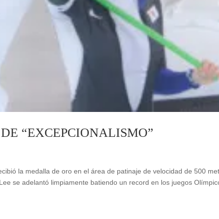
 DE “EXCEPCIONALISMO”
ibió la medalla de oro en el área de patinaje de velocidad de 500 me
Lee se adelantó limpiamente batiendo un record en los juegos Olímpic