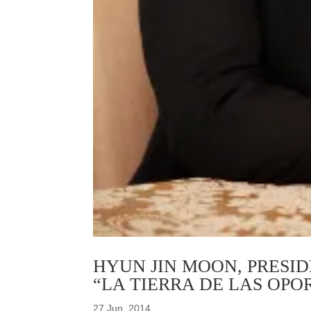
HYUN JIN MOON, PRESID
“LA TIERRA DE LAS OPO
27 Jun, 2014