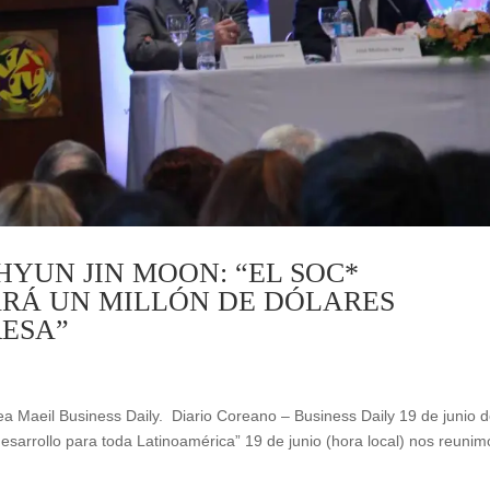
 HYUN JIN MOON: “EL SOC*
RÁ UN MILLÓN DE DÓLARES
ESA”
rea Maeil Business Daily. Diario Coreano – Business Daily 19 de junio 
sarrollo para toda Latinoamérica” 19 de junio (hora local) nos reunim