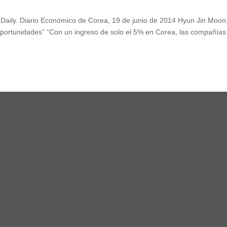
c Daily. Diario Económico de Corea, 19 de junio de 2014 Hyun Jin Moon
portunidades” “Con un ingreso de solo el 5% en Corea, las compañías
,