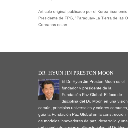
Artículo original publicado por el Korea Economi
Presidente de FPG, “Paraguay-La Tierra de las O
Coreanas estan...
DR. HYUN JIN PRESTON MOON
El Dr. Hyun Jin Preston Moon es el
fundador y presidente de la
Fundación Paz Global. El foco de
disciplina del Dr. Moon en una visión
común, principios universales y valores comunes
guía la Fundación Paz Global en la construcción
de modelos innovadores de paz, desarrollo y una
red común de socios multisectoriales. El Dr. Hyun