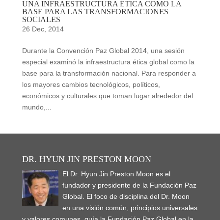
UNA INFRAESTRUCTURA ÉTICA COMO LA
BASE PARA LAS TRANSFORMACIONES
SOCIALES
26 Dec, 2014
Durante la Convención Paz Global 2014, una sesión
especial examinó la infraestructura ética global como la
base para la transformación nacional. Para responder a
los mayores cambios tecnológicos, políticos,
económicos y culturales que toman lugar alrededor del
mundo,...
DR. HYUN JIN PRESTON MOON
El Dr. Hyun Jin Preston Moon es el
fundador y presidente de la Fundación Paz
Global. El foco de disciplina del Dr. Moon
en una visión común, principios universales
y valores comunes, guía la Fundación Paz Global en la