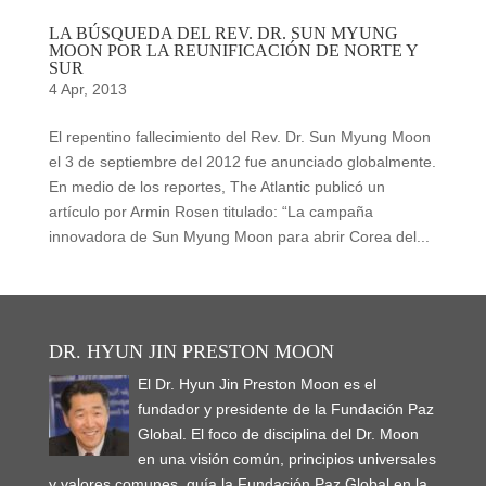
LA BÚSQUEDA DEL REV. DR. SUN MYUNG
MOON POR LA REUNIFICACIÓN DE NORTE Y
SUR
4 Apr, 2013
El repentino fallecimiento del Rev. Dr. Sun Myung Moon
el 3 de septiembre del 2012 fue anunciado globalmente.
En medio de los reportes, The Atlantic publicó un
artículo por Armin Rosen titulado: “La campaña
innovadora de Sun Myung Moon para abrir Corea del...
DR. HYUN JIN PRESTON MOON
El Dr. Hyun Jin Preston Moon es el
fundador y presidente de la Fundación Paz
Global. El foco de disciplina del Dr. Moon
en una visión común, principios universales
y valores comunes, guía la Fundación Paz Global en la