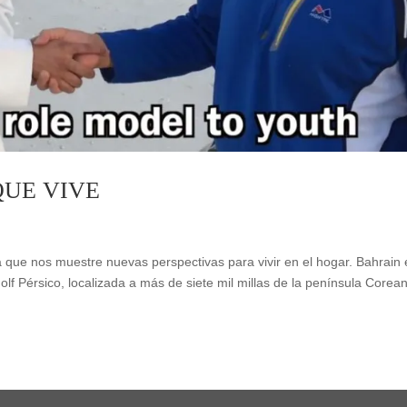
QUE VIVE
 que nos muestre nuevas perspectivas para vivir en el hogar. Bahrain 
olf Pérsico, localizada a más de siete mil millas de la península Corea