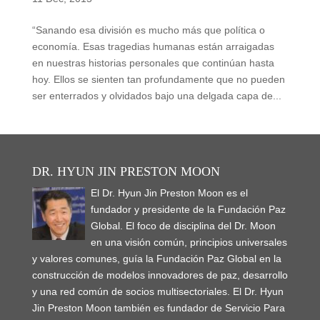
“Sanando esa división es mucho más que política o
economía. Esas tragedias humanas están arraigadas
en nuestras historias personales que continúan hasta
hoy. Ellos se sienten tan profundamente que no pueden
ser enterrados y olvidados bajo una delgada capa de...
DR. HYUN JIN PRESTON MOON
El Dr. Hyun Jin Preston Moon es el
fundador y presidente de la Fundación Paz
Global. El foco de disciplina del Dr. Moon
en una visión común, principios universales
y valores comunes, guía la Fundación Paz Global en la
construcción de modelos innovadores de paz, desarrollo
y una red común de socios multisectoriales. El Dr. Hyun
Jin Preston Moon también es fundador de Servicio Para