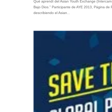
Qué aprendí del Asian Youth Exchange (Intercamb
Bajo Dios.” Participante de AYE 2013, Página de 
describiendo el Asian...