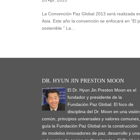
La Convención Paz Global 2013 será realizada en 
Asia. Este año la convención se enfocará en “El po
sostenible.” La...
DR. HYUN JIN PRESTON MOON
El Dr. Hyun Jin Preston Moon es el
fundador y presidente de la
Fundación Paz Global. El foco de
disciplina del Dr. Moon en una visión
común, principios universales y valores comunes
guía la Fundación Paz Global en la construcción
de modelos innovadores de paz, desarrollo y una