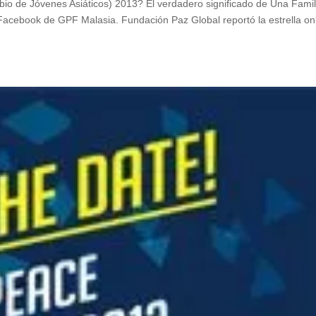
io de Jóvenes Asiáticos) 2013? El verdadero significado de Una Famil
Facebook de GPF Malasia. Fundación Paz Global reportó la estrella on